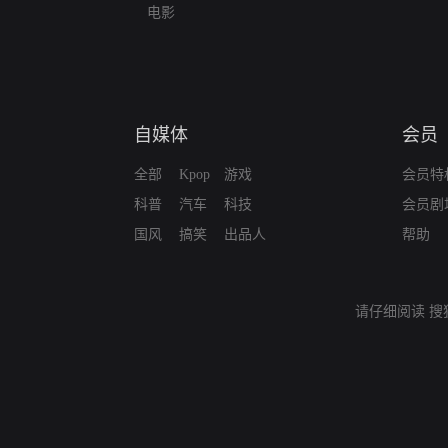
电影
自媒体
会员
全部
Kpop
游戏
会员特
科普
汽车
科技
会员剧
国风
搞笑
出品人
帮助
请仔细阅读
搜