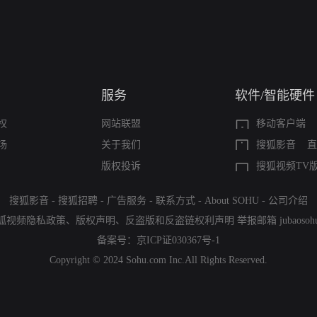
服务
软件/智能硬件
权
网站联盟
移动客户端
场
关于我们
搜狐影音
直
版权投诉
搜狐视频TV
搜狐影音
-
搜狐招聘
-
广告服务
-
联系方式
-
About SOHU
-
公司介绍
狐视频隐私政策
、
版权声明
、
反盗版和反盗链权利声明
举报邮箱
jubaoso
备案号：
京ICP证030367号-1
Copyright © 2024 Sohu.com Inc.All Rights Reserved.