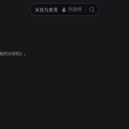
秘的对讲机》。