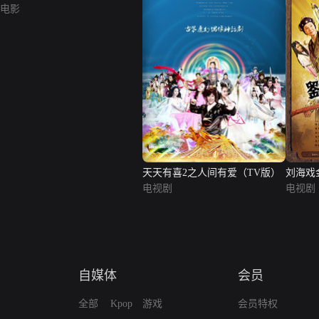
电影
天天有喜2之人间有爱（TV版）
刘海戏
电视剧
电视剧
自媒体
会员
全部
Kpop
游戏
会员特权