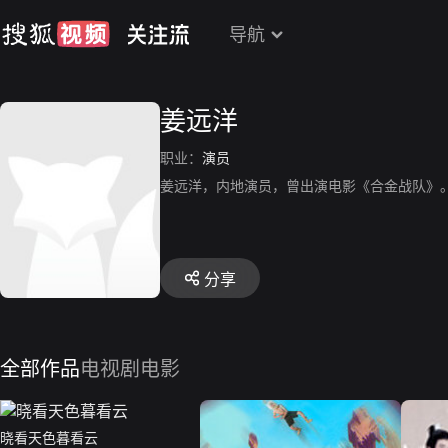
导航
姜远洋
职业：
演员
姜远洋，内地演员，曾出演电影《合金战队》
分享
全部作品
电视剧
电影
晓看天色暮看云