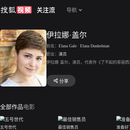
导航
伊拉娜·盖尔
别名：
Elana Gale
/
Elana Dunkelman
职业：
演员
伊拉娜·盖尔，演员，代表作《了不起的菲丽西
分享
全部作品
电影
五号世代
最佳销售员
准备好