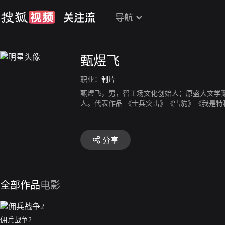
导航
甄煜飞
职业：
制片
甄煜飞，男，智工场文化创始人；原盛大文学
人。代表作品 《士兵突击》《雪豹》《我是
分享
全部作品
电影
佣兵战争2