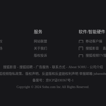
服务
软件/智能硬件
权
网站联盟
移动客户端
场
关于我们
搜狐影音
直
版权投诉
搜狐视频TV
搜狐影音
-
搜狐招聘
-
广告服务
-
联系方式
-
About SOHU
-
公司介绍
狐视频隐私政策
、
版权声明
、
反盗版和反盗链权利声明
举报邮箱
jubaoso
备案号：
京ICP证030367号-1
Copyright © 2024 Sohu.com Inc.All Rights Reserved.