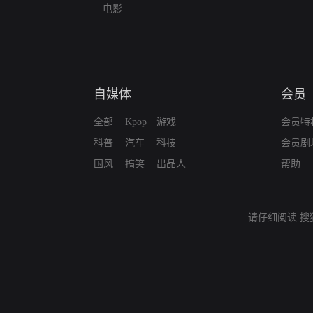
电影
自媒体
会员
全部
Kpop
游戏
会员特
科普
汽车
科技
会员剧
国风
搞笑
出品人
帮助
请仔细阅读
搜