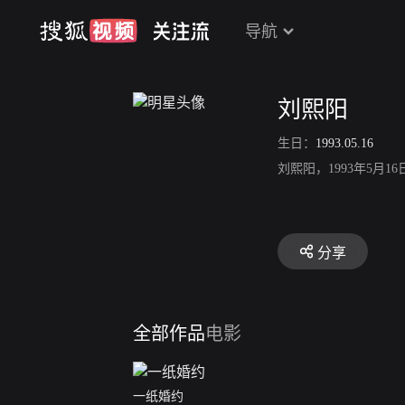
导航
刘熙阳
生日：
1993.05.16
刘熙阳，1993年5
分享
全部作品
电影
一纸婚约