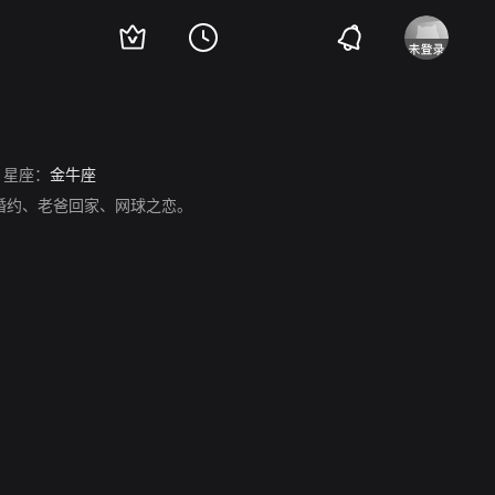
星座：
金牛座
纸婚约、老爸回家、网球之恋。