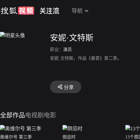
导航
安妮·文特斯
职业：
演员
安妮·文特斯，作品《暴君》第二季。
分享
全部作品
电视剧
电影
奥维尔号 第三季
倒忌时
13个原