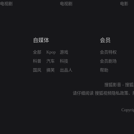
电视剧
电视剧
电影
自媒体
会员
全部
Kpop
游戏
会员特权
科普
汽车
科技
会员剧场
国风
搞笑
出品人
帮助
搜狐影音
-
搜狐
请仔细阅读
搜狐视频隐私政策
、
Copyri