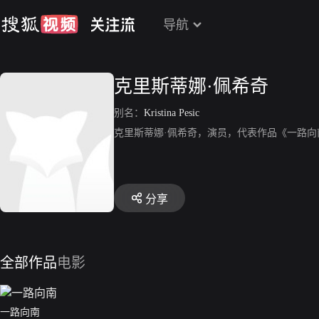
导航
克里斯蒂娜·佩希奇
别名：
Kristina Pesic
克里斯蒂娜·佩希奇，演员，代表作品《一路向
分享
全部作品
电影
一路向南