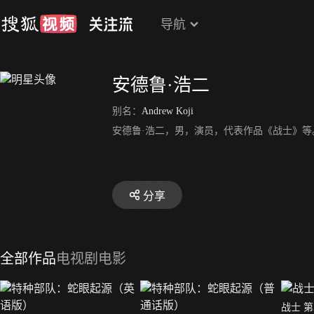
导航
安德鲁·浩二
别名：
Andrew Koji
安德鲁·浩二，男，演员，代表作品《战士》等
分享
全部作品
电视剧
电影
战士 