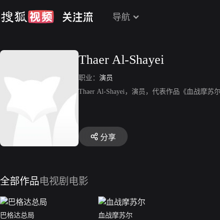
导航
Thaer Al-Shayei
职业：
演员
Thaer Al-Shayei，演员，代表作品《血战摩
分享
全部作品
电视剧
电影
巴格达总局
血战摩苏尔