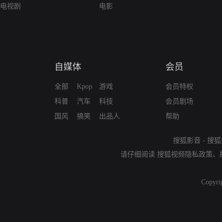
电视剧
电影
自媒体
会员
全部
Kpop
游戏
会员特权
科普
汽车
科技
会员剧场
国风
搞笑
出品人
帮助
搜狐影音
-
搜狐
请仔细阅读
搜狐视频隐私政策
、
Copyri