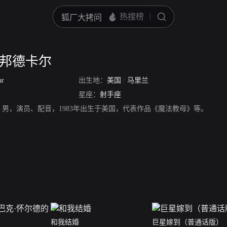
安邦德卡尔
ar
出生地：
美国
/
马里兰
星座：
射手座
，男，演员、配音，1983年出生于美国，代表作品《魔法教母》等。
和我结婚
巨星嫁到（普通话版）