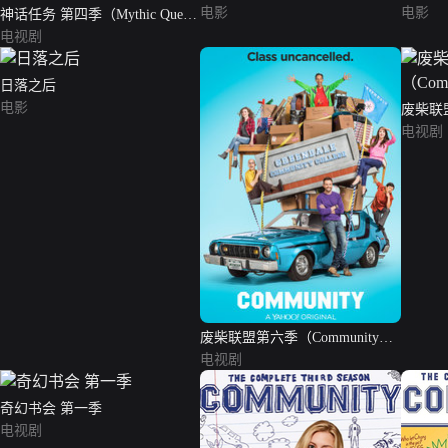
电影
电影
神话任务 第四季（Mythic Quest
Season 4）
电视剧
日落之后
电影
废柴联盟
Season
电视剧
废柴联盟第六季（Community
S06）
电视剧
奇幻书会 第一季
电视剧