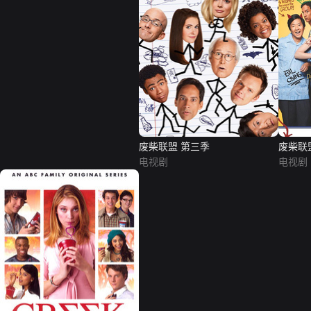
废柴联盟 第三季
废柴联
电视剧
电视剧