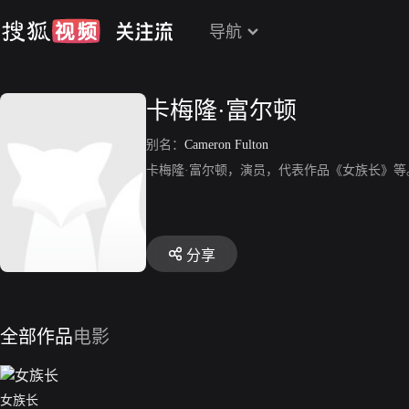
导航
卡梅隆·富尔顿
别名：
Cameron Fulton
卡梅隆·富尔顿，演员，代表作品《女族长》等
分享
全部作品
电影
女族长