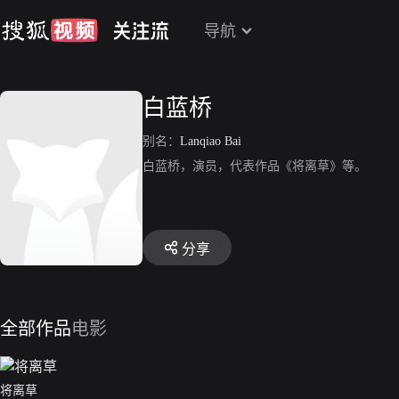
导航
白蓝桥
别名：
Lanqiao Bai
白蓝桥，演员，代表作品《将离草》等。
分享
全部作品
电影
将离草