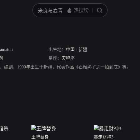
amateli
出生地：
中国
/
新疆
剧
星座：
天秤座
、编剧，1990年出生于新疆，代表作品《石榴熟了之一拍到底》等。
王牌替身
暴走财神3