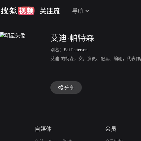
导航
艾迪·帕特森
别名：
Edi Patterson
艾迪·帕特森，女，演员、配音、编剧，代表作
分享
自媒体
会员