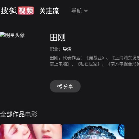
导航
田刚
职业：
导演
田刚，代表作品：《诺基亚》、《上海浦东发
掌上电脑》、《钻石世家》、《南方电视台形
分享
全部作品
电影