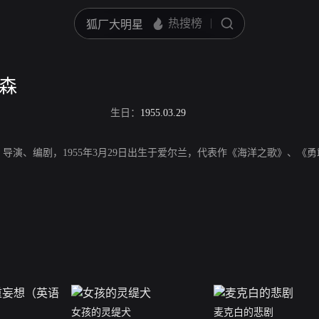
里森
生日：
1955.03.29
、导演、编剧，1955年3月29日出生于爱尔兰，代表作《海洋之歌》、
女孩的灵缇犬
麦克白的悲剧