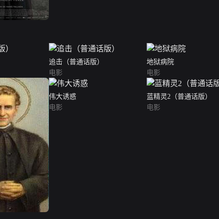
追击（普通话版）
地狱病院
电影
电影
伟大诱惑
蓝精灵2（普通话版）
电影
电影