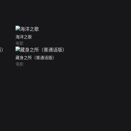
海洋之歌
电影
藏身之所（普通话版）
电影