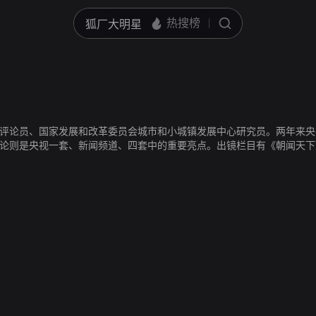
评论员、国家发展和改革委员会城市和小城镇发展中心研究员。两年来央
论则是央视一套、新闻频道、四套中的重要亮点。出镜栏目有《朝闻天下
《焦点访谈》、《中国新闻》、《今日关注》等。