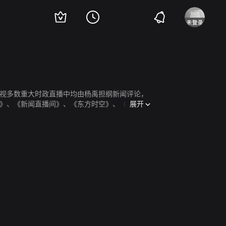
视多数重大时政直播中均由杨禹担纲新闻评论，
展开
》、《新闻直播间》、《东方时空》、《环球视