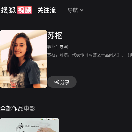
导航
苏枢
职业：
导演
苏枢，导演，代表作《网游之一品闲人》、《
分享
全部作品
电影