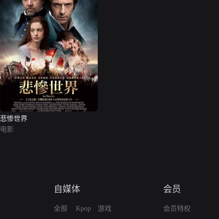
悲惨世界
电影
自媒体
会员
全部
Kpop
游戏
会员特权