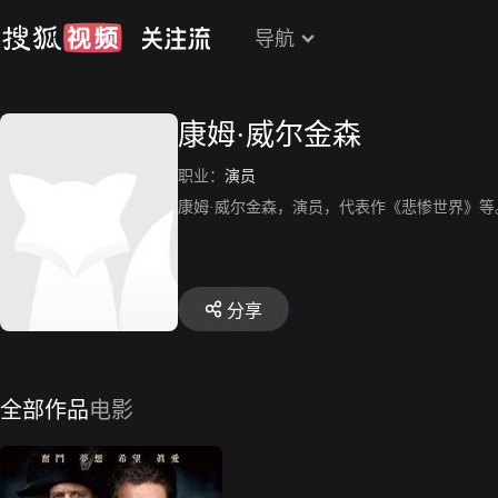
导航
康姆·威尔金森
职业：
演员
康姆·威尔金森，演员，代表作《悲惨世界》等
分享
全部作品
电影