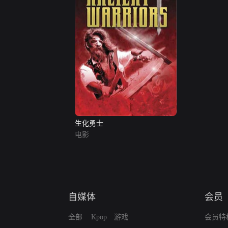
生化勇士
电影
自媒体
会员
全部
Kpop
游戏
会员特