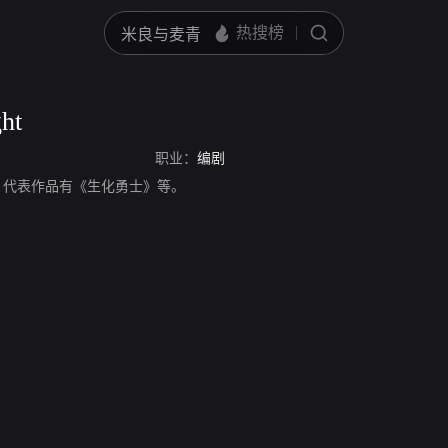
ht
职业：
编剧
t，编剧。代表作品有《生化勇士》等。