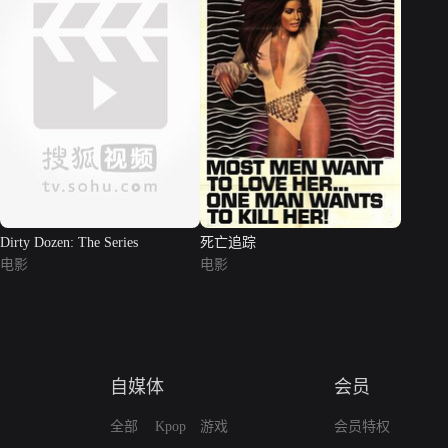
Dirty Dozen: The Series
死亡追踪
电影
电影
自媒体
会员
全部
Kpop
游戏
会员特权