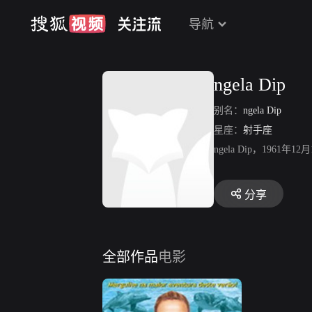
导航
ngela Dip
别名：
ngela Dip
星座：
射手座
ngela Dip，1961年12
分享
全部作品
电影