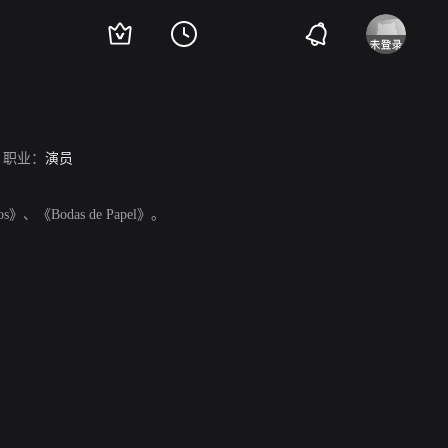
职业：
演员
s》、《Bodas de Papel》。