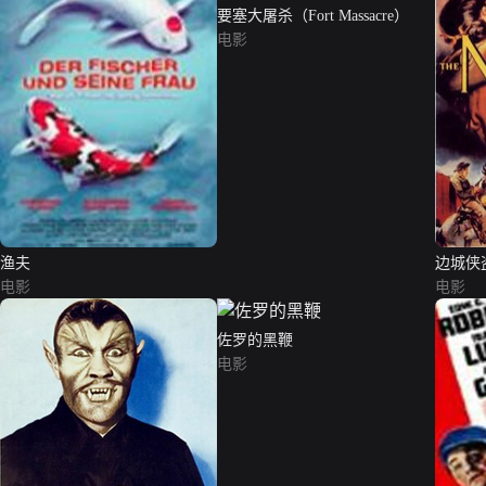
要塞大屠杀（Fort Massacre）
电影
渔夫
边城侠
电影
电影
佐罗的黑鞭
电影