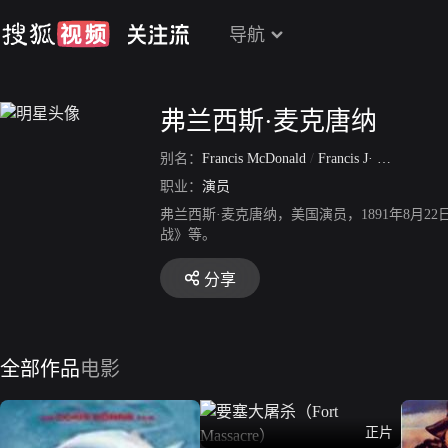
导航
弗兰西斯·麦克唐纳
别名：
Francis McDonald
/
Francis J· MacDonald
职业：
演员
弗兰西斯·麦克唐纳，美国演员，1891年8月2
战》等。
分享
全部作品
电影
正片