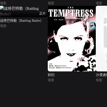
电影
电影
电影
正片
战将巴特勒（Battling Butler）
电影
妖妇
沙漠通
电影
电影