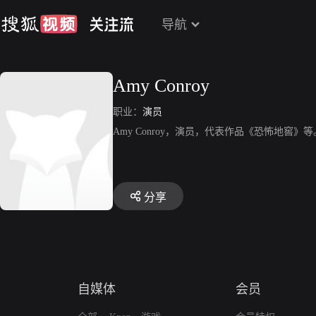
导航
Amy Conroy
职业：
演员
Amy Conroy，演员，代表作品《恐怖地窖》等
分享
自媒体
会员