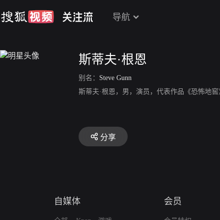
导航
斯蒂夫·根恩
别名：
Steve Gunn
斯蒂夫·根恩，男，演员，代表作品《恐怖地窖
分享
自媒体
会员