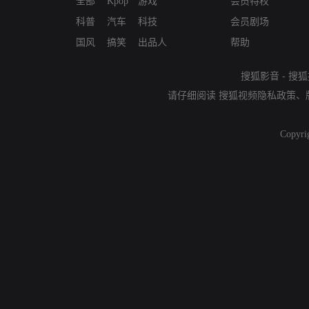
全部
Kpop
游戏
会员特权
科普
汽车
科技
会员剧场
国风
搞笑
出品人
帮助
搜狐影音
-
搜狐
请仔细阅读
搜狐视频隐私政策
、
Copyri