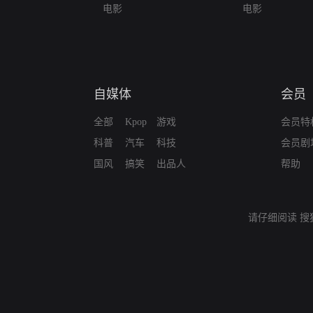
电影
电影
自媒体
会员
全部
Kpop
游戏
会员特
科普
汽车
科技
会员剧
国风
搞笑
出品人
帮助
请仔细阅读
搜