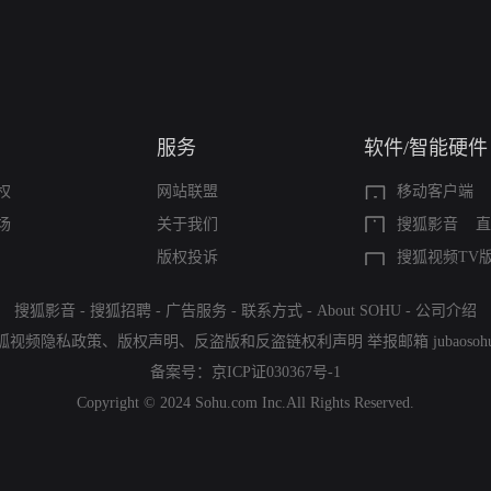
服务
软件/智能硬件
权
网站联盟
移动客户端
场
关于我们
搜狐影音
直
版权投诉
搜狐视频TV
搜狐影音
-
搜狐招聘
-
广告服务
-
联系方式
-
About SOHU
-
公司介绍
狐视频隐私政策
、
版权声明
、
反盗版和反盗链权利声明
举报邮箱
jubaoso
备案号：
京ICP证030367号-1
Copyright © 2024 Sohu.com Inc.All Rights Reserved.