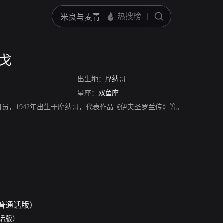
缇戈
出生地：
摩纳哥
星座：
双鱼座
演员，1942年出生于摩纳哥，代表作品《伊夫圣罗兰传》等。
话版）