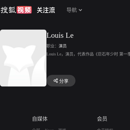
导航
Louis Le
职业：
演员
Louis Le，演员，代表作品《巨石年少时 第
分享
自媒体
会员