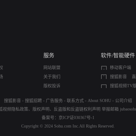
服务
软件/智能硬件
权
网站联盟
移动客户端
场
关于我们
搜狐影音
直
版权投诉
搜狐视频TV
搜狐影音
-
搜狐招聘
-
广告服务
-
联系方式
-
About SOHU
-
公司介绍
狐视频隐私政策
、
版权声明
、
反盗版和反盗链权利声明
举报邮箱
jubaoso
备案号：
京ICP证030367号-1
Copyright © 2024 Sohu.com Inc.All Rights Reserved.