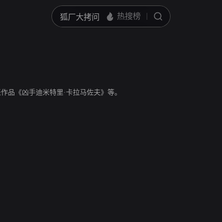
，代表作品《凶手迪米特里·卡拉马佐夫》等。