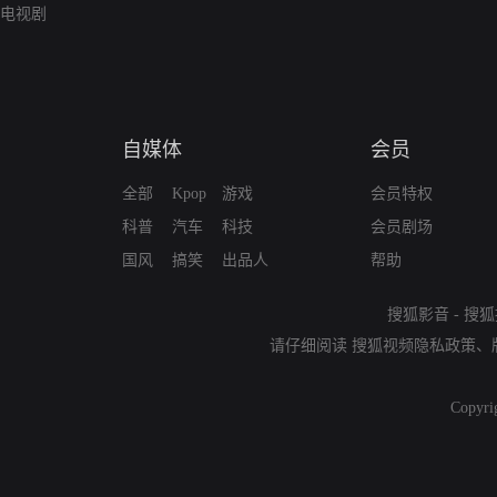
电视剧
自媒体
会员
全部
Kpop
游戏
会员特权
科普
汽车
科技
会员剧场
国风
搞笑
出品人
帮助
搜狐影音
-
搜狐
请仔细阅读
搜狐视频隐私政策
、
Copyri