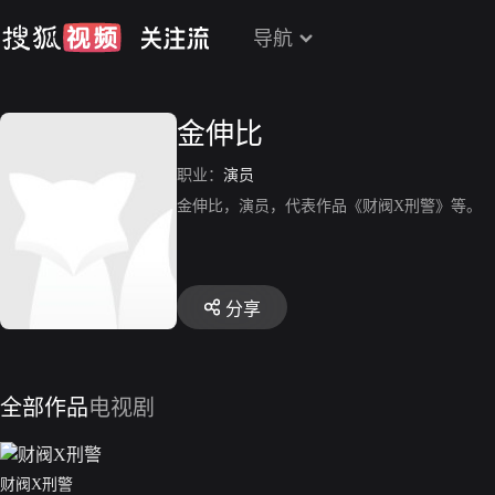
导航
金伸比
职业：
演员
金伸比，演员，代表作品《财阀X刑警》等。
分享
全部作品
电视剧
财阀X刑警