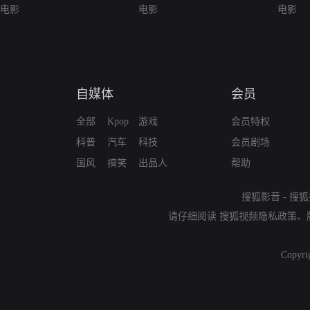
电影
电影
电影
自媒体
会员
全部
Kpop
游戏
会员特权
科普
汽车
科技
会员剧场
国风
搞笑
出品人
帮助
搜狐影音
-
搜狐
请仔细阅读
搜狐视频隐私政策
、
Copyri