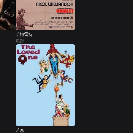
哈姆雷特
电影
苦恋