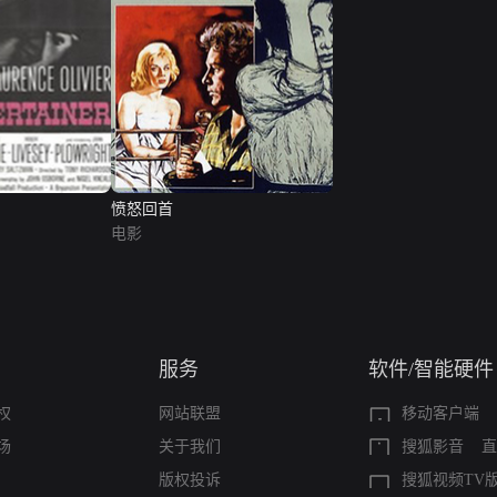
愤怒回首
电影
服务
软件/智能硬件
权
网站联盟
移动客户端
场
关于我们
搜狐影音
直
版权投诉
搜狐视频TV