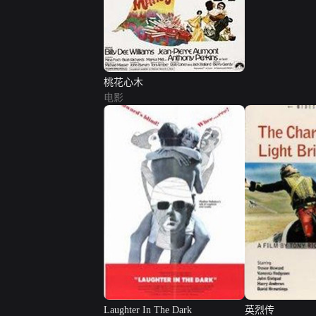
桃花心木
电影
Laughter In The Dark
英烈传