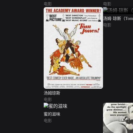
电影
电影
汤姆·琼斯（Tom 
电影
汤姆琼斯
电影
蜜的滋味
电影