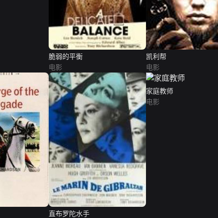
脆弱的平衡
凯利帮
电影
电影
家庭教师
电影
直布罗陀水手