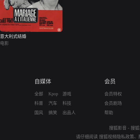
意大利式结婚
电影
自媒体
会员
全部
Kpop
游戏
会员特权
科普
汽车
科技
会员剧场
国风
搞笑
出品人
帮助
搜狐影音
-
搜狐
请仔细阅读
搜狐视频隐私政策
、