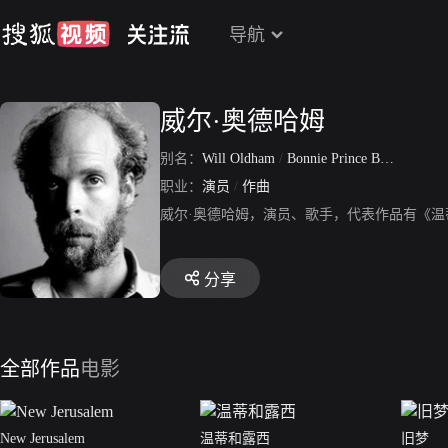
导航
威尔·奥德哈姆
别名：
Will Oldham
/
Bonnie Prince Billy
职业：
演员
/
作曲
威尔·奥德哈姆，演员、歌手，代表作品有《
分享
全部作品
电影
New Jerusalem
温蒂和露西
旧梦