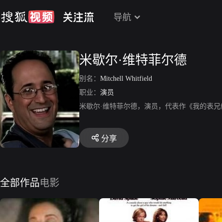
导航
米歇尔·维特菲尔德
别名：
Mitchell Whitfield
职业：
演员
米歇尔·维特菲尔德，演员，代表作《我的表兄
分享
全部作品
电影