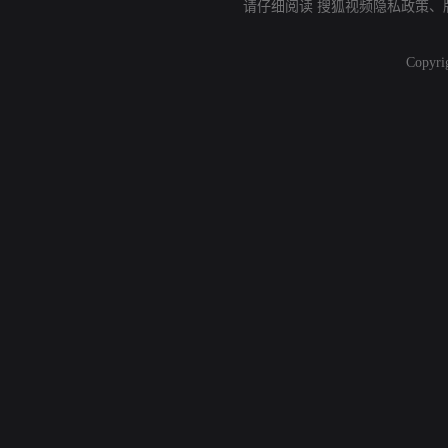
请仔细阅读
搜狐视频隐私政策
、
Copyri