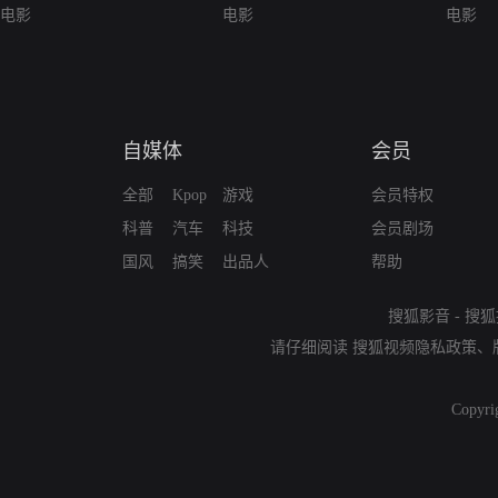
电影
电影
电影
自媒体
会员
全部
Kpop
游戏
会员特权
科普
汽车
科技
会员剧场
国风
搞笑
出品人
帮助
搜狐影音
-
搜狐
请仔细阅读
搜狐视频隐私政策
、
Copyri