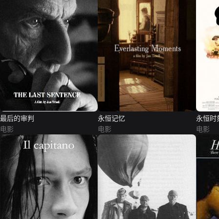
最后的审判
永恒记忆
永恒时
电影
电影
电影