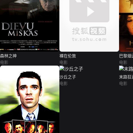
森林之神
裸在伦敦
巴黎烟
电影
电影
电影
沙丘之子
末路狂
电影
电影