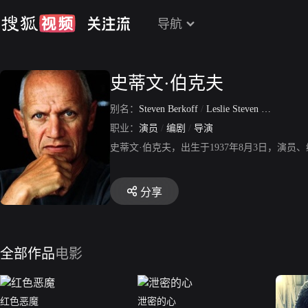
导航
史蒂文·伯克夫
别名：
Steven Berkoff
/
Leslie Steven Berks
职业：
演员
/
编剧
/
导演
史蒂文·伯克夫，出生于1937年8月3日，演
分享
全部作品
电影
红色恶魔
泄密的心