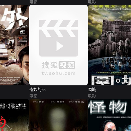
电影
电影
奇妙的68
围城
电影
电影