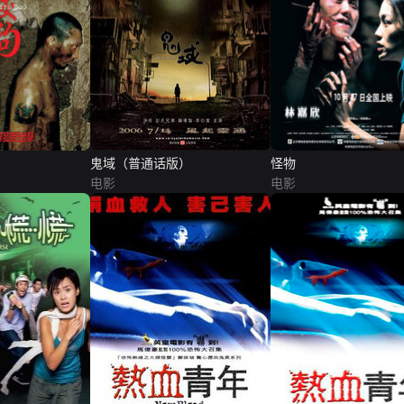
鬼域（普通话版）
怪物
电影
电影