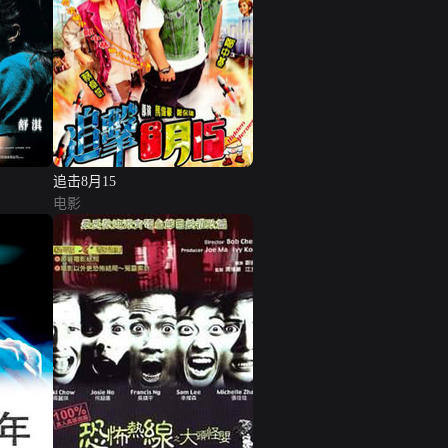
追击8月15
电影