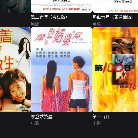
热血青年（粤语版）
热血青年（普通话版）
电影
电影
摩登姑婆屋
第一百日
电影
电影