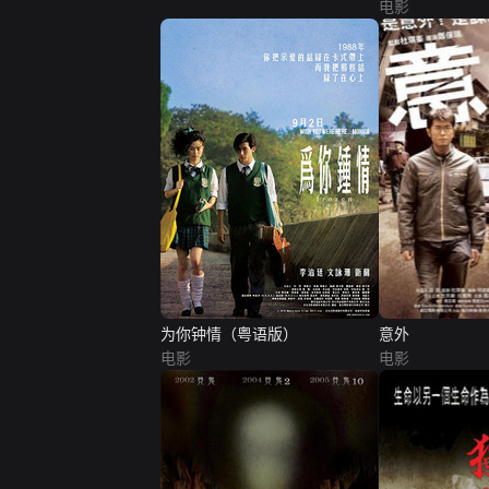
电影
为你钟情（粤语版）
意外
电影
电影