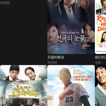
电视剧
天国的眼泪
我们的
电视剧
电影