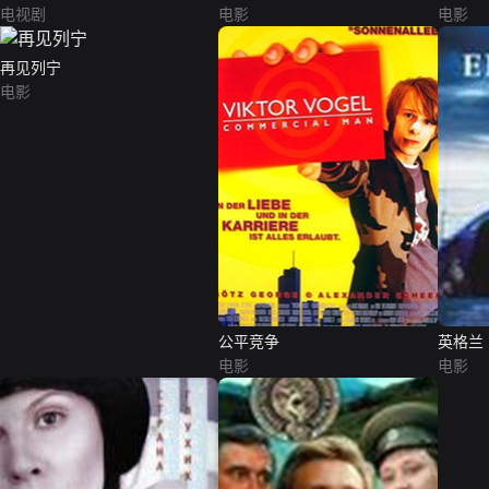
电视剧
电影
电影
再见列宁
电影
公平竞争
英格兰
电影
电影