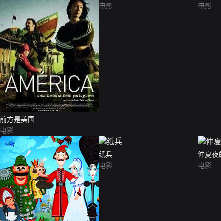
电影
电影
前方是美国
电影
纸兵
仲夏夜
电影
电影