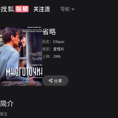
导航
省略
别名：
Ellipsis
类型：
爱情片
上映：
2006
分享
简介
暂无