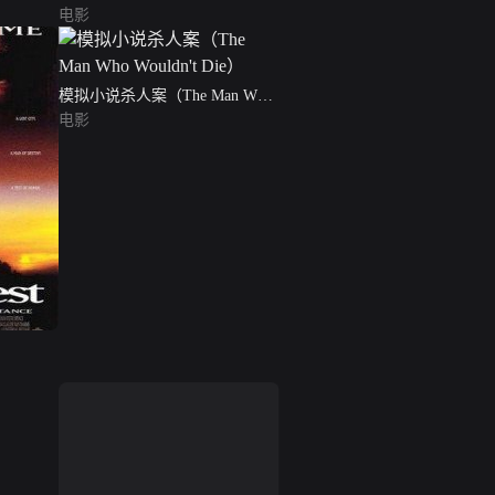
电影
模拟小说杀人案（The Man Who
Wouldn't Die）
电影