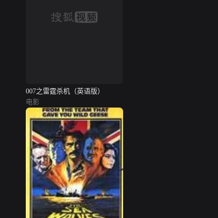
007之雷霆杀机（英语版）
电影