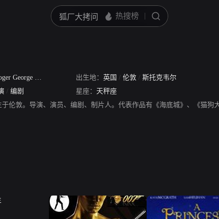
ger George Moore
出生地：
英国
/
伦敦
/
斯托克韦尔
演
/
编剧
星座：
天秤座
年出生于伦敦。导演、演员、编剧、制片人。代表作品有《海底城》、《猫狗