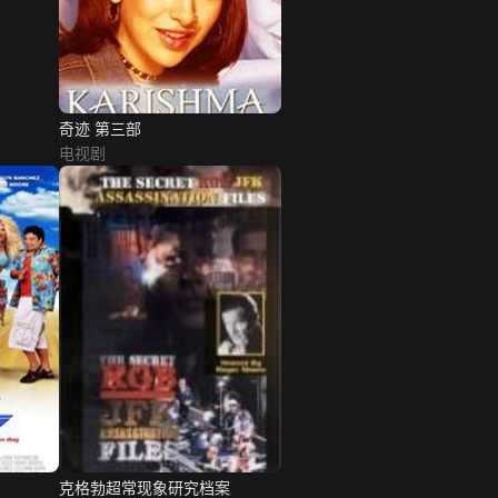
奇迹 第三部
电视剧
克格勃超常现象研究档案