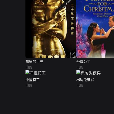
邦德的世界
圣诞公主
电影
电影
冲撞特工
棉尾兔彼得
电影
电影