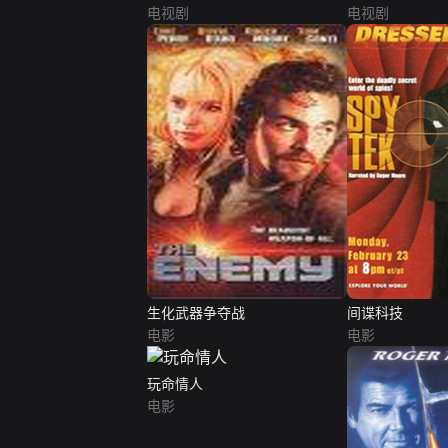
电视剧
电视剧
生化武器争夺战
间谍科技
电影
电影
玩命情人
电影