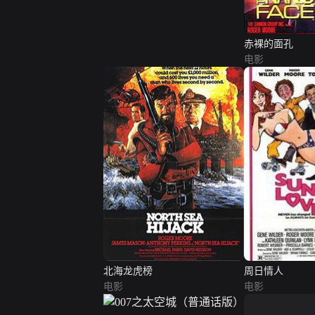
赤裸的面孔
电影
北海龙虎榜
周日情人
电影
电影