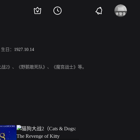
生日：
1927.10.14
大战2》、《野鹅敢死队》、《魔宫战士》等。