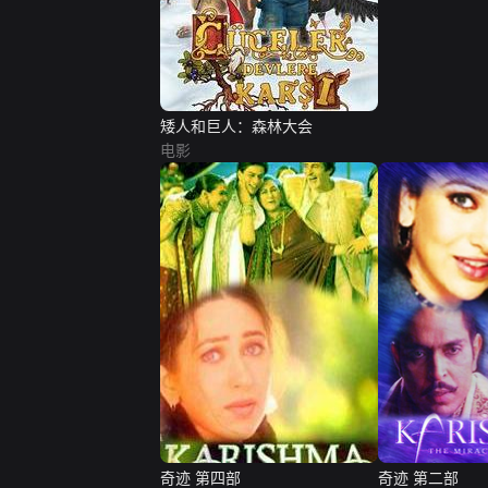
矮人和巨人：森林大会
电影
奇迹 第四部
奇迹 第二部