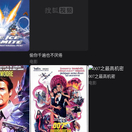
偷你千遍也不厌倦
电影
007之最高机密
电影