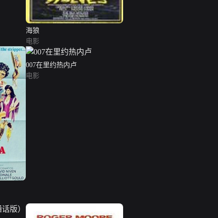
海狼
电影
007在里约热内卢
电影