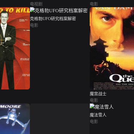
电视剧
电影
克格勃UFO研究档案解密
电影
魔宫战士
电影
魔法雪人
电影