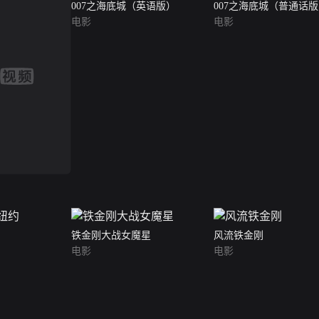
007之海底城（英语版）
007之海底城（普通话
电影
电影
铁金刚大战女魔星
风流铁金刚
电影
电影