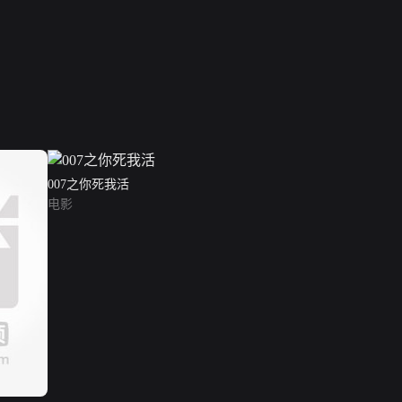
007之你死我活
电影