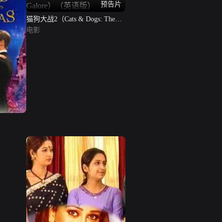
预告片
猫狗大战2（Cats & Dogs: The
Revenge of Kitty Galore）（英语
电影
版）