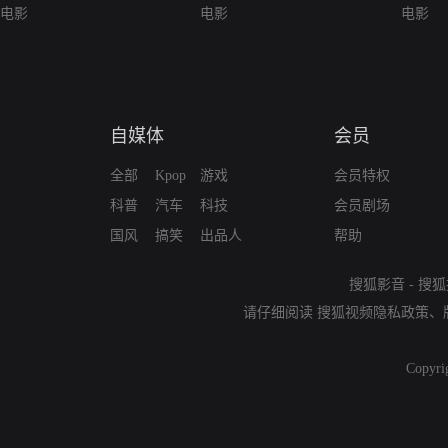
电影
电影
电影
自媒体
会员
全部
Kpop
游戏
会员特权
科普
汽车
科技
会员剧场
国风
搞笑
出品人
帮助
搜狐影音
-
搜狐
请仔细阅读
搜狐视频隐私政策
、
Copyri