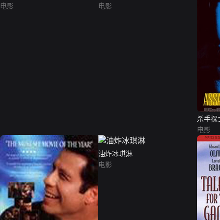
电影
电影
杀手探
电影
油炸冰琪淋
电影