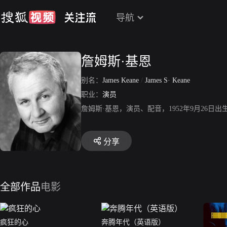
导航
詹姆斯·基恩
别名：
James Keane
/
James S· Keane
职业：
演员
詹姆斯·基恩，演员、配音，1952年9月26
分享
全部作品
电影
疯狂的心
奔腾年代（英语版）