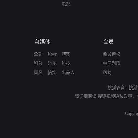
电影
自媒体
会员
全部
Kpop
游戏
会员特权
科普
汽车
科技
会员剧场
国风
搞笑
出品人
帮助
搜狐影音
-
搜狐
请仔细阅读
搜狐视频隐私政策
、
Copyri