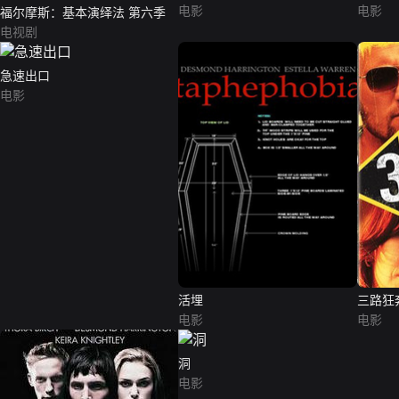
电影
电影
福尔摩斯：基本演绎法 第六季
电视剧
急速出口
电影
活埋
三路狂
电影
电影
洞
电影