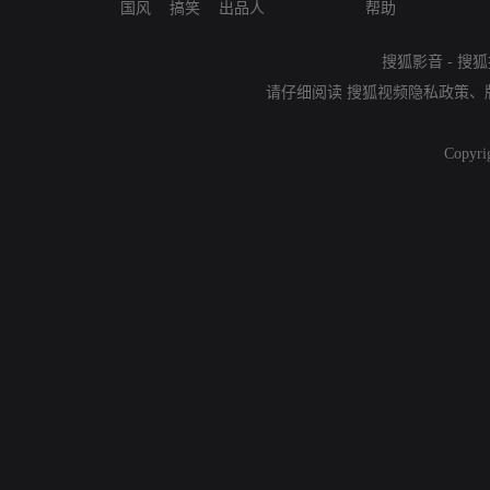
国风
搞笑
出品人
帮助
搜狐影音
-
搜狐
请仔细阅读
搜狐视频隐私政策
、
Copyri