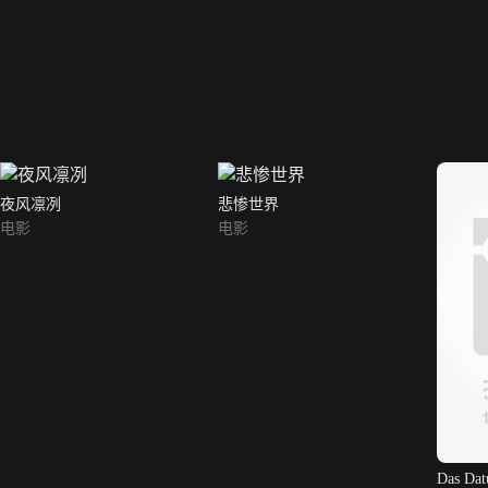
夜风凛冽
悲惨世界
电影
电影
Das Da