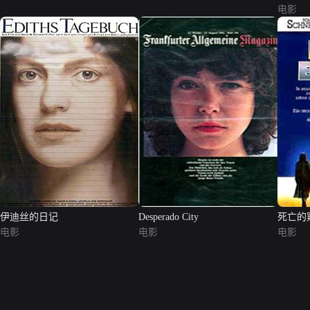
电影
伊迪丝的日记
Desperado City
死亡的
电影
电影
电影