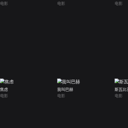
电影
电影
电影
焦虑
我叫巴赫
斯瓦比
电影
电影
电影