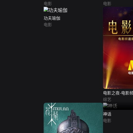
电影
电影
功夫瑜伽
电影
电影之夜-电影
目
综艺
神话
电影