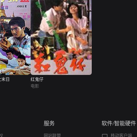
女末日
红鬼仔
电影
服务
软件/智能硬件
权
网站联盟
移动客户端