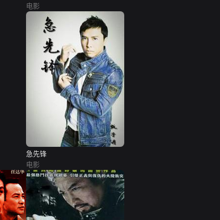
电影
急先锋
电影