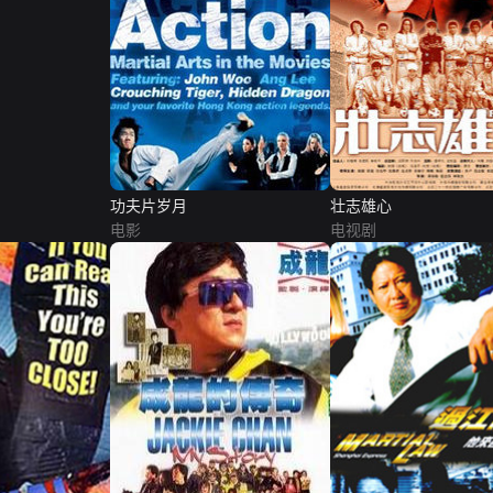
功夫片岁月
壮志雄心
电影
电视剧