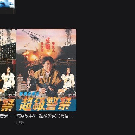
（普通话
警察故事3：超级警察（粤语
版）
电影